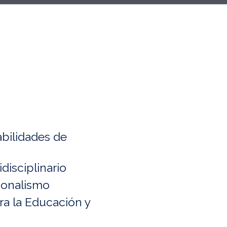
bilidades de
isciplinario
ionalismo
a la Educación y