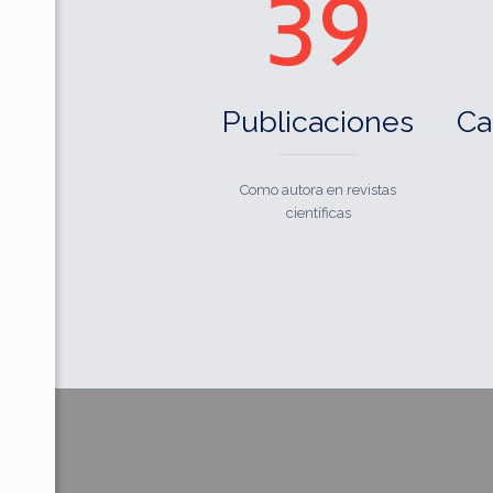
39
Publicaciones
Ca
Como autora en revistas
científicas