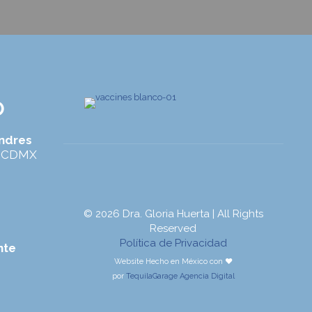
O
ondres
a, CDMX
© 2026 Dra. Gloria Huerta | All Rights
Reserved
Política de Privacidad
nte
Website Hecho en México con ♥
por
TequilaGarage Agencia Digital