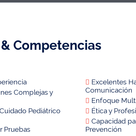
 & Competencias
eriencia
Excelentes Ha
Comunicación
nes Complejas y
Enfoque Multid
Cuidado Pediátrico
Ética y Profes
Capacidad par
ar Pruebas
Prevención