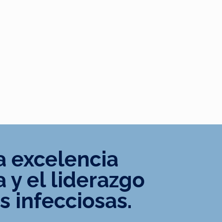
a excelencia
a y el liderazgo
 infecciosas.