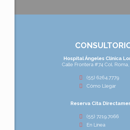
CONSULTORI
Hospital Ángeles Clínica L
Calle Frontera #74 Col. Rom
(55) 6264.7779
Cómo Llegar
Reserva Cita Directame
(55) 7219.7066
En Línea