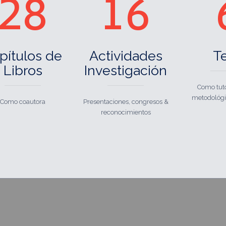
28
16
pítulos de
Actividades
Te
Libros
Investigación
Como tuto
metodológi
Como coautora
Presentaciones, congresos &
reconocimientos